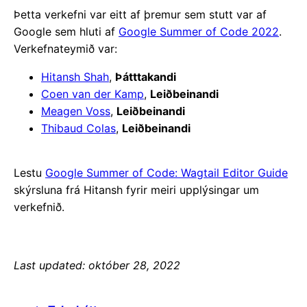
Þetta verkefni var eitt af þremur sem stutt var af
Google sem hluti af
Google Summer of Code 2022
.
Verkefnateymið var:
Hitansh Shah
,
Þátttakandi
Coen van der Kamp
,
Leiðbeinandi
Meagen Voss
,
Leiðbeinandi
Thibaud Colas
,
Leiðbeinandi
Lestu
Google Summer of Code: Wagtail Editor Guide
skýrsluna frá Hitansh fyrir meiri upplýsingar um
verkefnið.
Last updated: október 28, 2022