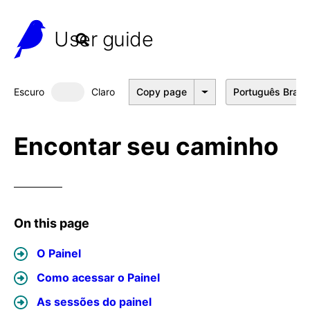
User guide
Escuro
Claro
Copy page
Português Brasil
Dark mode
Encontar seu caminho
On this page
O Painel
Como acessar o Painel
As sessões do painel