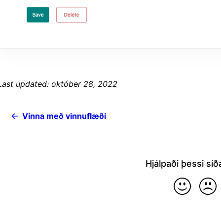
Last updated: október 28, 2022
Vinna með vinnuflæði
Hjálpaði þessi síð