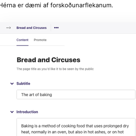
Hérna er dæmi af forskoðunarflekanum.