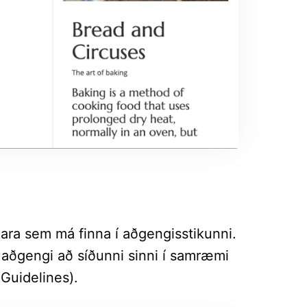
ara sem má finna í aðgengisstikunni.
 aðgengi að síðunni sinni í samræmi
Guidelines).