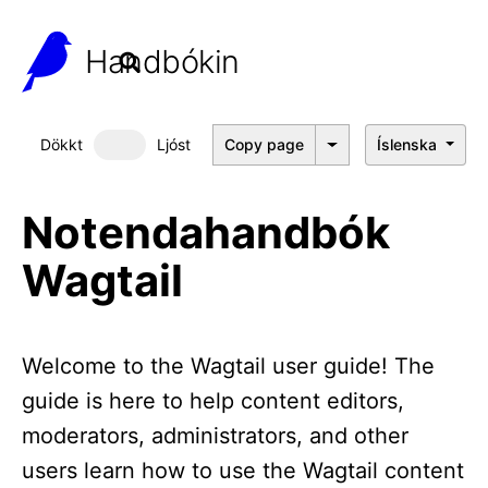
Handbókin
Dökkt
Ljóst
Copy page
Íslenska
Dökkt þema
Notendahandbók
Wagtail
Welcome to the Wagtail user guide! The
guide is here to help content editors,
moderators, administrators, and other
users learn how to use the Wagtail content