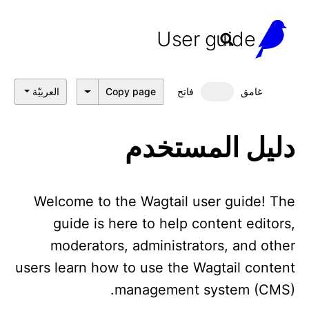
User guide
غامق
فاتح
Copy page
العربيّة
Dark mode
دليل المستخدم
Welcome to the Wagtail user guide! The
guide is here to help content editors,
moderators, administrators, and other
users learn how to use the Wagtail content
management system (CMS).