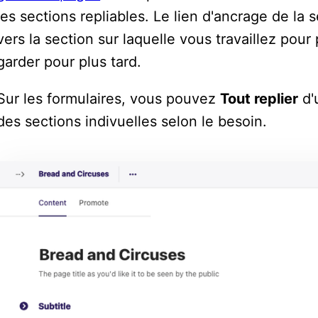
les sections repliables. Le lien d'ancrage de la 
vers la section sur laquelle vous travaillez pou
garder pour plus tard.
Sur les formulaires, vous pouvez
Tout replier
d'
des sections indivuelles selon le besoin.