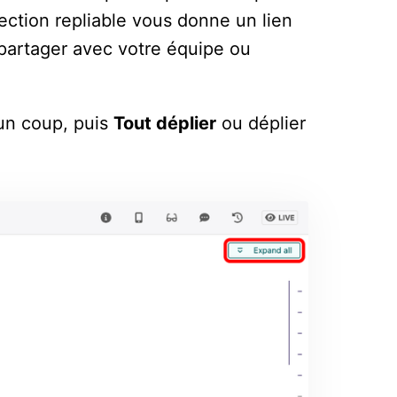
section repliable vous donne un lien
r partager avec votre équipe ou
un coup, puis
Tout déplier
ou déplier