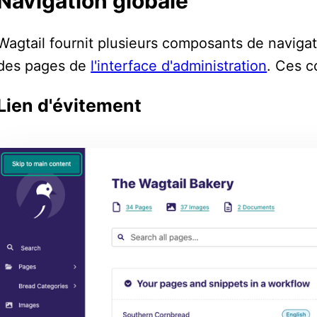
Navigation globale
Wagtail fournit plusieurs composants de navigati
des pages de
l'interface d'administration
. Ces c
Lien d'évitement