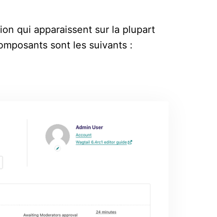
on qui apparaissent sur la plupart
omposants sont les suivants :