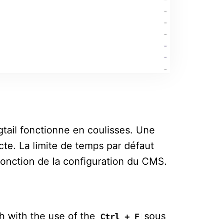
ail fonctionne en coulisses. Une
cte. La limite de temps par défaut
fonction de la configuration du CMS.
h with the use of the
sous
Ctrl + F