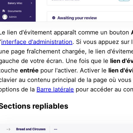
Le lien d'évitement apparaît comme un bouton
’
interface d'administration
. Si vous appuez sur
une page fraîchement chargée, le lien d'éviteme
gauche de votre écran. Une fois que le
lien d'
touche
entrée
pour l'activer. Activer le
lien d'é
clavier au contenu principal de la page où vous 
options de la
Barre latérale
pour accéder au cont
Sections repliables