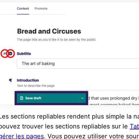
Les sections repliables rendent plus simple la n
pouvez trouver les sections repliables sur le
Ta
gérer les pages
. Vous pouvez utiliser votre sour