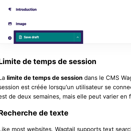
Limite de temps de session
La
limite de temps de session
dans le CMS Wagt
session est créée lorsqu'un utilisateur se conne
est de deux semaines, mais elle peut varier en 
Recherche de texte
Like most websites, Wagtail supports text searc