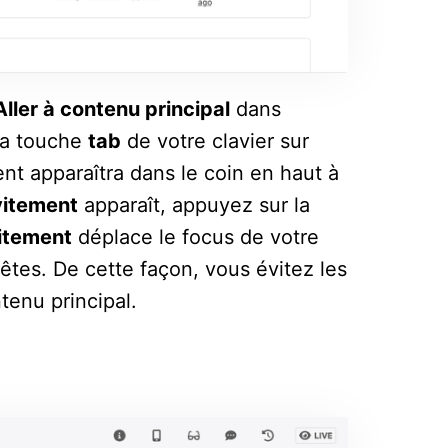
Aller à contenu principal
dans
 la touche
tab
de votre clavier sur
nt apparaîtra dans le coin en haut à
évitement
apparaît, appuyez sur la
vitement
déplace le focus de votre
êtes. De cette façon, vous évitez les
enu principal.