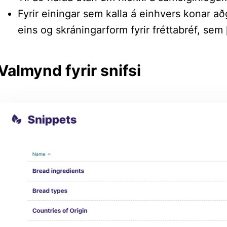
Fyrir einingar sem kalla á einhvers konar að
eins og skráningarform fyrir fréttabréf, sem
Valmynd fyrir snifsi