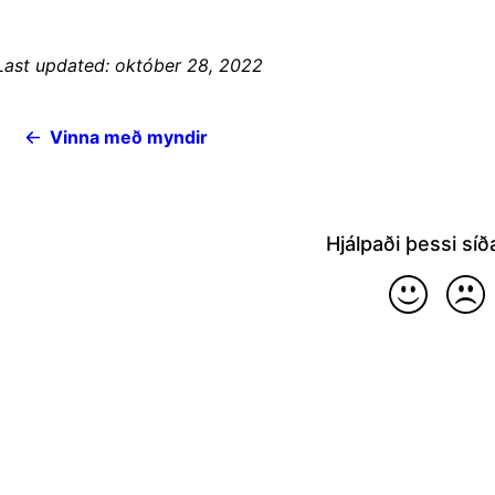
Last updated: október 28, 2022
Vinna með myndir
Hjálpaði þessi síð