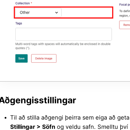
Aðgengisstillingar
Til að stilla aðgengi þeirra sem eiga að geta 
Stillingar > Söfn
og veldu safn. Smelltu því