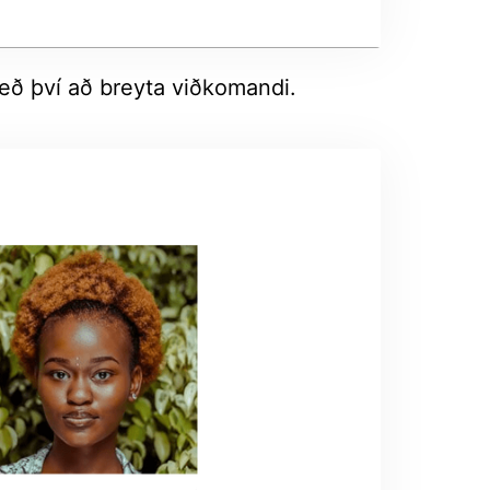
með því að breyta viðkomandi.