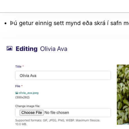
Þú getur einnig sett mynd eða skrá í safn 