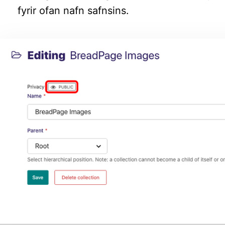
fyrir ofan nafn safnsins.