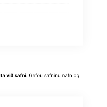
ta við safni
. Gefðu safninu nafn og