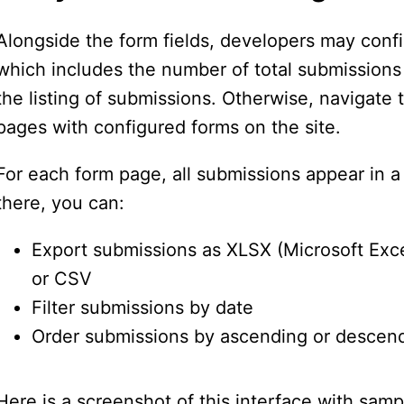
Alongside the form fields, developers may conf
which includes the number of total submissions f
the listing of submissions. Otherwise, navigate t
pages with configured forms on the site.
For each form page, all submissions appear in a 
there, you can:
Export submissions as XLSX (Microsoft Exc
or CSV
Filter submissions by date
Order submissions by ascending or descen
Here is a screenshot of this interface with samp