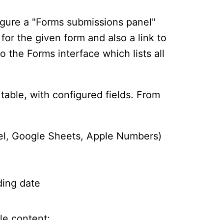
igure a "Forms submissions panel"
or the given form and also a link to
o the Forms interface which lists all
table, with configured fields. From
el, Google Sheets, Apple Numbers)
ding date
le content: